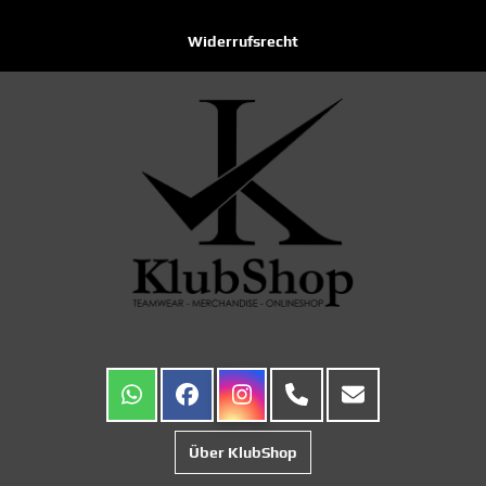
Widerrufsrecht
Über KlubShop