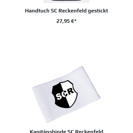
Handtuch SC Reckenfeld gestickt
27,95 €*
Kapitänsbinde SC Reckenfeld