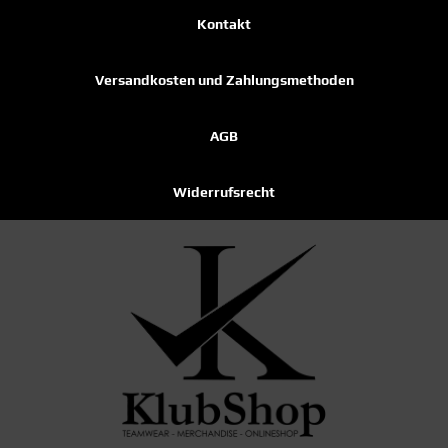
Kontakt
Versandkosten und Zahlungsmethoden
AGB
Widerrufsrecht