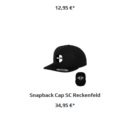
12,95 €*
Snapback Cap SC Reckenfeld
34,95 €*